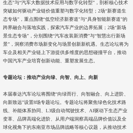
生态”与“汽车大数据技术应用与数字化转型”，剖析核心技术
突破如何驱动产业链价值重塑与数字化转型；2场“新赛道生
态专场”，重点围绕“低空经济新赛道”与“具身智能新赛道”的
跨界融合与落地实践，探索汽车产业的边界拓展；2场“新场
景生态专场”，分别围绕“汽车改装新消费”与“智慧出行新场
景”，洞察消费市场新变化与场景创新新机遇。生态论坛将为
车企及相关产业链上下游提供多维度的思想碰撞平台，推动
中国汽车产业培育创新动能、重塑发展生态。
专题论坛：推动产业向绿、向智、向上、向新
本届泰达汽车论坛将围绕“向绿而行、向智融合、向上进阶、
向新致远”设置8场专题论坛。专题论坛将聚焦绿色化技术路
线、补能体系协同、L3级自动驾驶技术、AI驱动下生态产业
变革、品牌高端化进阶、从用户端洞察高端品牌价值以及全
球化视角下的东南亚市场品牌战略等核心议题，从推动技术