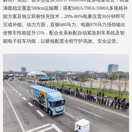
满载稳定覆盖500km运输圈；搭配600A/700A/1000A多规格补
能方案及独立双桩快充技术，20%-80%电量仅需30分钟即可
完成补能。动力方面，直驱680马力、电驱870马力强劲输出
使整车性能提升15%，配合全系标配自动紧急刹车系统及智
能电子驻车功能，以硬核配置全程守护高效、安全运营。