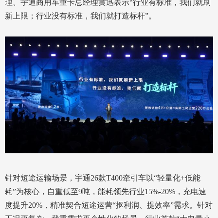
理、宇通商用车重卡总经理黄迅表示“行业有标准，我们就刷
新上限；行业没有标准，我们就打造标杆”。
针对短途运输场景，宇通26款T400牵引车以“轻量化+低能
耗”为核心，自重低至9吨，能耗领先行业15%-20%，充电速
度提升20%，精准契合短途运营“抠利润、提效率”需求。针对