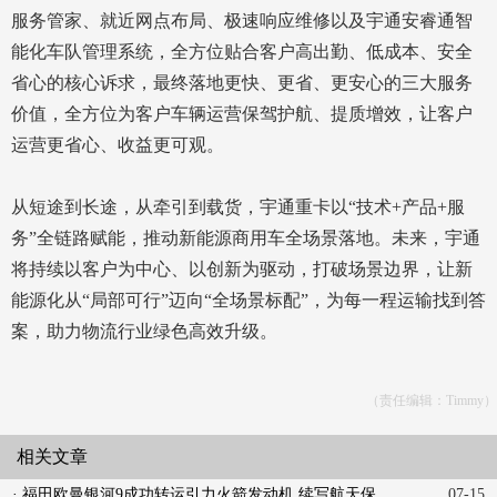
服务管家、就近网点布局、极速响应维修以及宇通安睿通智
能化车队管理系统，全方位贴合客户高出勤、低成本、安全
省心的核心诉求，最终落地更快、更省、更安心的三大服务
价值，全方位为客户车辆运营保驾护航、提质增效，让客户
运营更省心、收益更可观。
从短途到长途，从牵引到载货，宇通重卡以“技术+产品+服
务”全链路赋能，推动新能源商用车全场景落地。未来，宇通
将持续以客户为中心、以创新为驱动，打破场景边界，让新
能源化从“局部可行”迈向“全场景标配”，为每一程运输找到答
案，助力物流行业绿色高效升级。
（责任编辑：Timmy）
相关文章
· 福田欧曼银河9成功转运引力火箭发动机 续写航天保
07-15