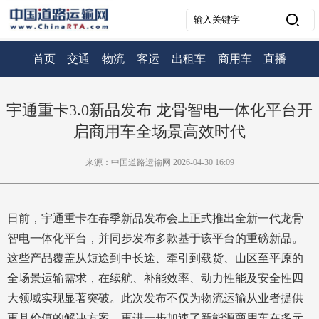
首页
交通
物流
客运
出租车
商用车
直播
宇通重卡3.0新品发布 龙骨智电一体化平台开
启商用车全场景高效时代
来源：中国道路运输网 2026-04-30 16:09
日前，宇通重卡在春季新品发布会上正式推出全新一代龙骨
智电一体化平台，并同步发布多款基于该平台的重磅新品。
这些产品覆盖从短途到中长途、牵引到载货、山区至平原的
全场景运输需求，在续航、补能效率、动力性能及安全性四
大领域实现显著突破。此次发布不仅为物流运输从业者提供
更具价值的解决方案，更进一步加速了新能源商用车在多元