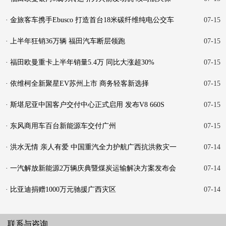
障新
· 金旅客车携手Ebusco 打造首台18米碳纤维纯电公交车
07-15
· 上半年狂销36万辆 福田汽车断层领跑
07-15
· 福田欧曼重卡上半年销量5.4万 同比大涨超30%
07-15
· 依维柯全新聚星EV苏州上市 商务轻客新选择
07-15
· 斯堪尼亚中国客户交付中心正式启用 发布V8 660S
07-15
· 东风商用车百台新能源车交付广州
07-15
· 洪水无情 亲人有爱 中国重汽全力护航广西抗洪救灾一
07-14
线
· 一汽解放新能源2万辆庆典暨煤炭运输解决方案发布会
07-14
在
· 比亚迪捐赠1000万元驰援广西灾区
07-14
联系与咨询