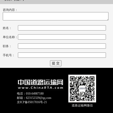
咨询内容：
姓名：
单位名称：
职务：
手机号：
电话：010-64987180
邮箱：623152329@qq.com
京ICP备05017016号-21
道路运输网微信