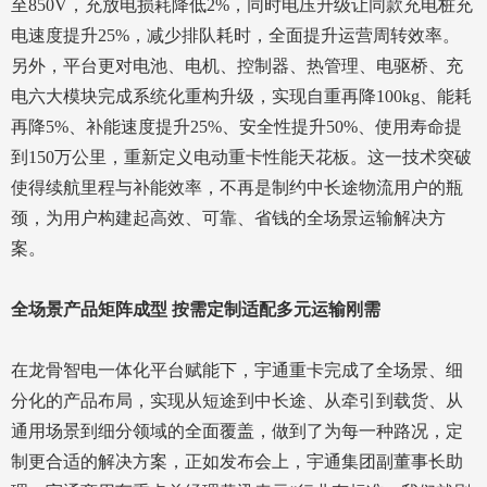
至850V，充放电损耗降低2%，同时电压升级让同款充电桩充
电速度提升25%，减少排队耗时，全面提升运营周转效率。
另外，平台更对电池、电机、控制器、热管理、电驱桥、充
电六大模块完成系统化重构升级，实现自重再降100kg、能耗
再降5%、补能速度提升25%、安全性提升50%、使用寿命提
到150万公里，重新定义电动重卡性能天花板。这一技术突破
使得续航里程与补能效率，不再是制约中长途物流用户的瓶
颈，为用户构建起高效、可靠、省钱的全场景运输解决方
案。
全场景产品矩阵成型 按需定制适配多元运输刚需
在龙骨智电一体化平台赋能下，宇通重卡完成了全场景、细
分化的产品布局，实现从短途到中长途、从牵引到载货、从
通用场景到细分领域的全面覆盖，做到了为每一种路况，定
制更合适的解决方案，正如发布会上，宇通集团副董事长助