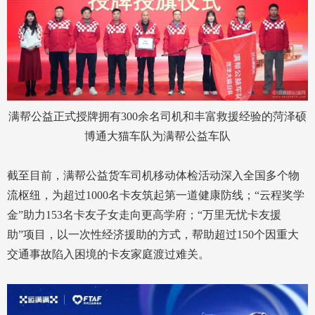
满帮公益正式授牌拥有300余名司机和丰富救援经验的菏泽硕
博通大猫车队为满帮公益车队
截至目前，满帮公益货车司机移动体检活动深入全国多个物
流枢纽，为超过1000名卡友筑起第一道健康防线；“云程奖学
金”助力153名卡友子女走向更高学府；“万里无忧卡友援
助”项目，以一次性经济援助的方式，帮助超过150个因重大
交通事故陷入困境的卡友家庭渡过难关。