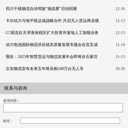
· 四川干线物流自动驾驶“挑战赛”启动招募
12-16
· 卡尔动力与地平线达成战略合作 共启无人货运商业规
12-13
模
· G7易流在天津港保税区扩大投资并落地人工智能业务
12-13
· 动力电池国际物流供应链高质量发展专题会在宜宾成
11-14
功举
· 预告：2025年智慧货运与物流发展年会即将在石家庄
11-13
举行
· 京东物流宣布未来五年将采购100万台无人车
10-29
联系与咨询
咨询内容：
姓名：