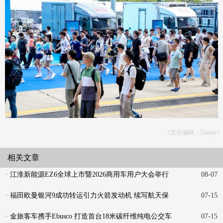
（责任编辑：Timmy）
相关文章
· 江淮新能源EZ6全球上市暨2026商用车用户大会举行
08-07
· 福田欧曼银河9成功转运引力火箭发动机 续写航天保
07-15
障新
· 金旅客车携手Ebusco 打造首台18米碳纤维纯电公交车
07-15