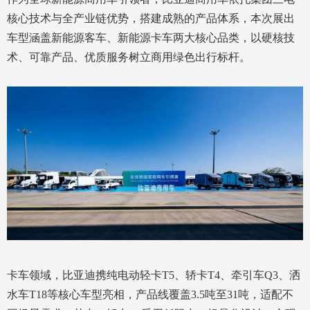
核心技术与全产业链优势，搭建成熟的产品体系，本次展出
车型涵盖新能源客车、新能源卡车两大核心品类，以硬核技
术、可靠产品、优质服务树立商用绿色出行标杆。
卡车领域，比亚迪携纯电动轻卡T5、轿卡T4、牵引车Q3、洒
水车T18等核心车型亮相，产品线覆盖3.5吨至31吨，适配不