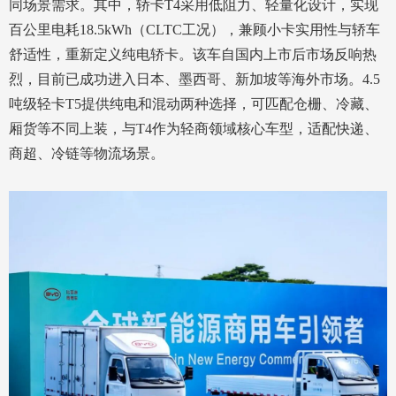
同场景需求。其中，轿卡T4采用低阻力、轻量化设计，实现
百公里电耗18.5kWh（CLTC工况），兼顾小卡实用性与轿车
舒适性，重新定义纯电轿卡。该车自国内上市后市场反响热
烈，目前已成功进入日本、墨西哥、新加坡等海外市场。4.5
吨级轻卡T5提供纯电和混动两种选择，可匹配仓栅、冷藏、
厢货等不同上装，与T4作为轻商领域核心车型，适配快递、
商超、冷链等物流场景。