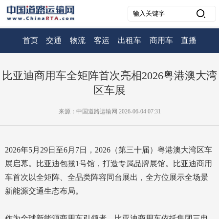
首页
交通
物流
客运
出租车
商用车
直播
比亚迪商用车全矩阵首次亮相2026粤港澳大湾
区车展
来源：中国道路运输网 2026-06-04 07:31
2026年5月29日至6月7日，2026（第三十届）粤港澳大湾区车
展启幕。比亚迪包揽1号馆，打造专属品牌展馆。比亚迪商用
车首次以全矩阵、全品类阵容同台展出，全方位展示全场景
新能源交通生态布局。
作为全球新能源商用车引领者，比亚迪商用车依托集团三电