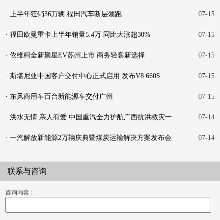
· 上半年狂销36万辆 福田汽车断层领跑
07-15
· 福田欧曼重卡上半年销量5.4万 同比大涨超30%
07-15
· 依维柯全新聚星EV苏州上市 商务轻客新选择
07-15
· 斯堪尼亚中国客户交付中心正式启用 发布V8 660S
07-15
· 东风商用车百台新能源车交付广州
07-15
· 洪水无情 亲人有爱 中国重汽全力护航广西抗洪救灾一
07-14
线
· 一汽解放新能源2万辆庆典暨煤炭运输解决方案发布会
07-14
在
联系与咨询
咨询内容：