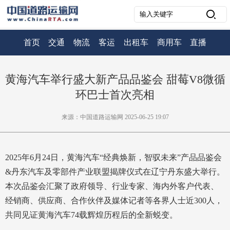
首页
交通
物流
客运
出租车
商用车
直播
黄海汽车举行盛大新产品品鉴会 甜莓V8微循
环巴士首次亮相
来源：中国道路运输网 2025-06-25 19:07
2025年6月24日，黄海汽车“经典焕新，智驭未来”产品品鉴会
&丹东汽车及零部件产业联盟揭牌仪式在辽宁丹东盛大举行。
本次品鉴会汇聚了政府领导、行业专家、海内外客户代表、
经销商、供应商、合作伙伴及媒体记者等各界人士近300人，
共同见证黄海汽车74载辉煌历程后的全新蜕变。