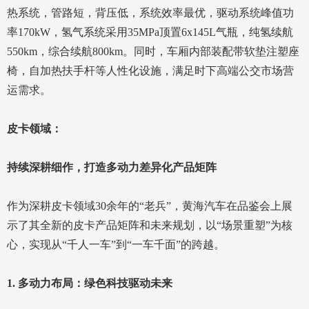
热系统，管路短，背压低，系统效率最优，驱动系统峰值功
率170kW，氢气系统采用35MPa顶置6x145L气瓶，纯氢续航
550km，综合续航800km。同时，车厢内部装配带软垫注塑座
椅，自加热扶手杆等人性化设施，满足时下高端公交市场营
运需求。
皮卡领域：
持续深耕细作，打造多动力差异化产品矩阵
作为深耕皮卡领域30余年的“老兵”，黄海汽车在品鉴会上展
示了其全新的皮卡产品矩阵和未来规划，以“场景重塑”为核
心，实现从“千人一车”到“一车千面”的跨越。
1. 多动力布局：绿色科技驱动未来