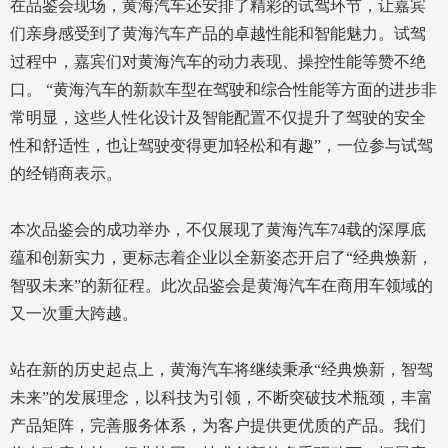
在品鉴会现场，黄海汽车还安排了精彩的试驾环节，让嘉宾
们亲身感受到了黄海汽车产品的卓越性能和智能魅力。试驾
过程中，嘉宾们对黄海汽车的动力表现、操控性能等赞不绝
口。 “黄海汽车的新款车型在驾驶和综合性能等方面的进步非
常明显，这些人性化设计及智能配置不仅提升了驾驶的安全
性和舒适性，也让驾驶变得更加轻松和有趣”，一位参与试驾
的经销商表示。
本次品鉴会的成功举办，不仅展现了黄海汽车74载的深厚底
蕴和创新实力，更标志着企业以全新姿态开启了“经典焕新，
智驭未来”的新征程。此次品鉴会是黄海汽车在商用车领域的
又一次重大跨越。
站在新的历史起点上，黄海汽车将继续秉承“经典焕新，智驾
未来”的发展理念，以科技为引领，不断突破技术瓶颈，丰富
产品矩阵，完善服务体系，为客户提供更优质的产品。我们