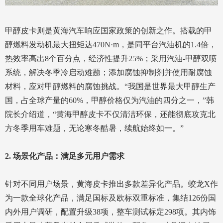
甲醇皮卡则是黄海汽车响应国家政策的创新之作。搭载的甲
醇燃料发动机最大扭矩达470N·m，是同平台汽油机的1.4倍，
热效率高出8个百分点，经济性提升25%；采用汽油-甲醇双喷
系统，解决冬季冷启动难题；添加腐蚀抑制剂并使用耐腐蚀
材料，应对甲醇燃料的腐蚀挑战。“我国是世界最大甲醇生产
国，占全球产量的60%，甲醇价格仅为汽油的四分之一，”韩
院长介绍道，“黄海甲醇皮卡不仅清洁环保，还能彻底攻克北
方冬季用车难题，无论寒冬酷暑，续航始终如一。”
2. 场景化产品：满足多元用户需求
针对不同用户场景，黄海皮卡推出多款差异化产品。蛟龙X作
为一款全球化产品，满足国标及欧标双重标准，集结126份国
内外用户调研，配置升级38项，整车测试标定298项。其内饰