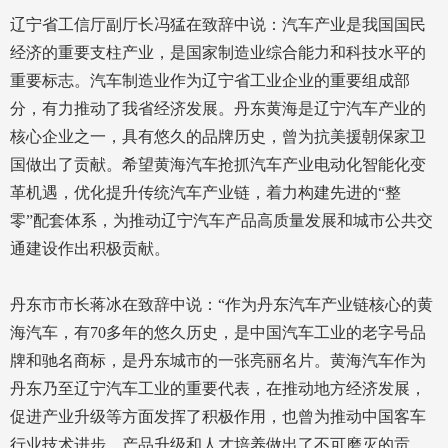
辽宁省工信厅副厅长冯猛在致辞中说：汽车产业是我国国民
经济的重要支柱产业，是国家制造业综合能力和科技水平的
重要标志。汽车制造业作为辽宁省工业企业的重要组成部
分，有力推动了我省经济发展。丹东黄海是辽宁汽车产业的
核心企业之一，具有悠久的品牌历史，曾为抗美援朝保家卫
国做出了贡献。希望黄海汽车抢抓汽车产业电动化智能化变
革机遇，优化提升传统汽车产业链，着力构建先进的“整
零”配套体系，为推动辽宁汽车产品高质量发展和城市公共交
通建设作出积极贡献。
丹东市市长蒋冰在致辞中说：“作为丹东汽车产业链核心的黄
海汽车，有70多年的悠久历史，是中国汽车工业的老字号品
牌和驰名商标，是丹东城市的一张亮丽名片。黄海汽车作为
丹东乃至辽宁汽车工业的重要代表，在推动地方经济发展，
促进产业升级等方面发挥了积极作用，也曾为推动中国客车
行业技术进步、产品升级和人才培养做出了不可磨灭的贡