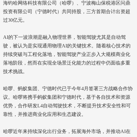
海钧哈网络科技有限公司（哈啰）、宁波梅山保税港区问鼎
投资有限公司（宁德时代）共同持股，三方首期合计出资超
过30亿元。
AI的下一波浪潮是融入物理世界，智能驾驶尤其是自动驾
驶，被认为是实现通用物理AI的关键技术。随着核心技术的
持续突破与工程化落地，智能驾驶产业正步入大规模商业化
落地阶段，然而在实现全场景泛化能力的过程中仍面临多重
技术挑战。
哈啰、蚂蚁集团、宁德时代已于今年4月签署三方战略合作协
议。哈啰将携手蚂蚁集团和宁德时代，基于各自技术和资源
优势，合作研发L4自动驾驶技术，不断提升技术安全性和可
靠性，并推进商业化应用和生态建设。
哈啰近年来持续深化出行业务，拓展海外市场，并推动AI在