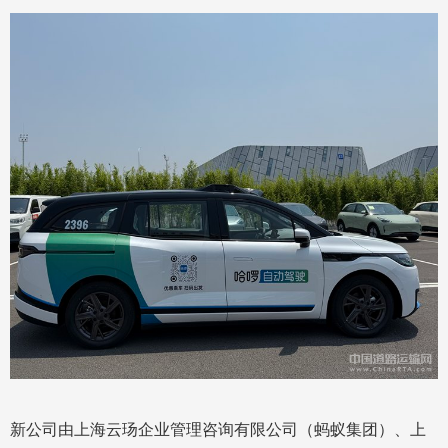
新公司由上海云玚企业管理咨询有限公司（蚂蚁集团）、上