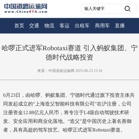
首页
交通
物流
客运
出租车
商用车
直播
哈啰正式进军Robotaxi赛道 引入蚂蚁集团、宁
德时代战略投资
来源：中国道路运输网 2025-06-23 15:34
6月23日，由哈啰、蚂蚁集团、宁德时代通过旗下投资主体共
同发起成立的“上海造父智能科技有限公司”在沪注册，公司
注册资金12.88亿元人民币，将专注于L4级自动驾驶技术研
发、安全应用和商业化落地。“造父”是中国历史上著名善御
者，具有高超的驾车技艺。哈啰正式进军Robotaxi赛道。