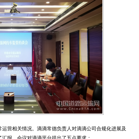
常运营相关情况。滴滴常德负责人对滴滴公司合规化进展及
了汇报。会议对滴滴平台提出了五点要求：