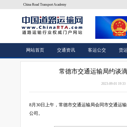
China Road Transport Academy
网站首页
交通资讯
客运公交
货
常德市交通运输局约谈滴
2023-09-01 19:33
8月30日上午，常德市交通运输局会同市交通运
公司。