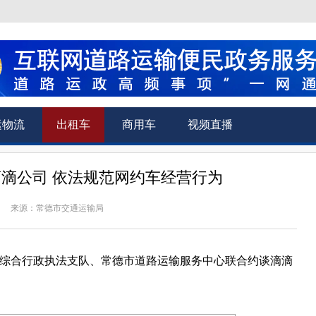
运物流
出租车
商用车
视频直播
滴公司 依法规范网约车经营行为
来源：常德市交通运输局
输综合行政执法支队、常德市道路运输服务中心联合约谈滴滴