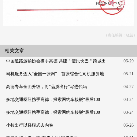
（责任编辑：晓芸）
相关文章
· 中国道路运输协会携手高德 共建＂便民快巴＂跨城出
06-29
行
· 司机服务迈入“全国一张网”：首张综合性司机服务地
05-21
图
· 高德专车全面升级，将“品质出行”写进代码
04-27
· 多地交通枢纽携手高德，探索网约车接驳“最后100
03-24
米”新
· 多地交通枢纽携手高德，探索网约车接驳“最后100
03-24
米”新
· 小拉出行以轻模式去内卷
06-26