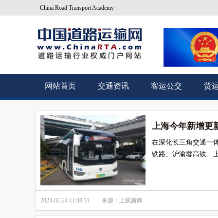
China Road Transport Academy
网站首页
交通资讯
客运公交
货
上海今年新增更新
在深化长三角交通一
铁路、沪渝蓉高铁、
2023-02-24 11:08:31
来源：上观新闻