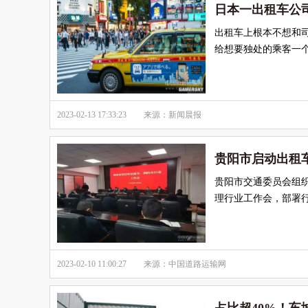
日本一出租车公
出租车上根本不想和
给想要独处的乘客一
2023-02-13 17:33:23
来源：新闻晨报
贵阳市启动出租
贵阳市交通委员会组织
理行业工作会，部署
2023-02-10 11:00:27
来源：中国道路运输网