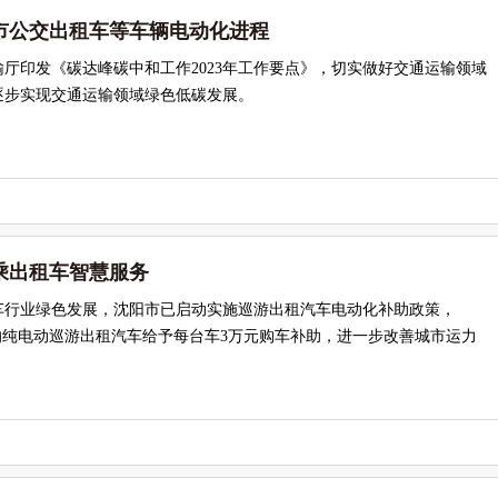
市公交出租车等车辆电动化进程
厅印发《碳达峰碳中和工作2023年工作要点》，切实做好交通运输领域
逐步实现交通运输领域绿色低碳发展。
乘出租车智慧服务
车行业绿色发展，沈阳市已启动实施巡游出租汽车电动化补助政策，
的纯电动巡游出租汽车给予每台车3万元购车补助，进一步改善城市运力