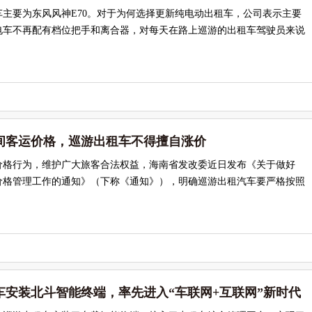
主要为东风风神E70。对于为何选择更新纯电动出租车，公司表示主要
电车不再配有档位把手和离合器，对每天在路上巡游的出租车驾驶员来说
间客运价格，巡游出租车不得擅自涨价
价格行为，维护广大旅客合法权益，海南省发改委近日发布《关于做好
运价格管理工作的通知》（下称《通知》），明确巡游出租汽车要严格按照
车安装北斗智能终端，率先进入“车联网+互联网”新时代