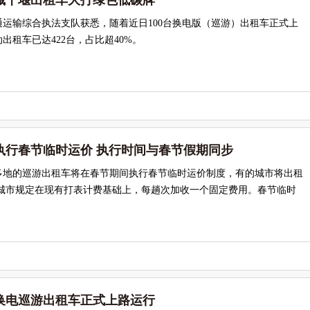
车城十堰出租车大打绿色低碳牌
运输综合执法支队获悉，随着近日100台换电版（巡游）出租车正式上
出租车已达422台，占比超40%。
执行春节临时运价 执行时间与春节假期同步
多地的巡游出租车将在春节期间执行春节临时运价制度，有的城市将出租
的城市规定在现有打表计费基础上，每趟次加收一个固定费用。春节临时
动换电巡游出租车正式上路运行