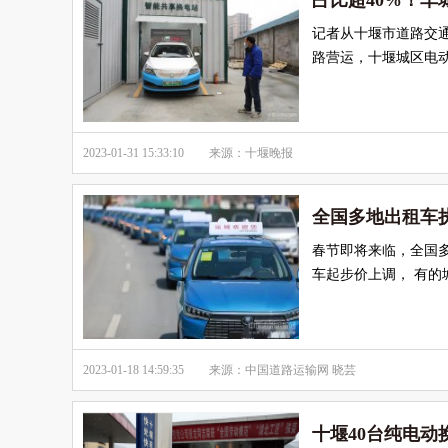
占比超40%！
记者从十堰市道路交通
路营运，十堰城区电动
2023-01-31 15:33:10
来源：十堰晚报
全国多地出租车
春节即将来临，全国
车起步价上调， 有
2023-01-18 14:59:35
来源：中国道路运输网 晓芸
十堰40台纯电