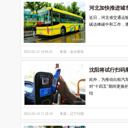
河北加快推进城
近日，河北省交通运输
碳达峰碳中和工作，
2023-02-21 18:06:41
来源：金台资讯
沈阳将试行扫码
此外，为推动出租汽
对“十四五”期间更换
结
2023-02-14 11:28:18
来源：辽宁日报