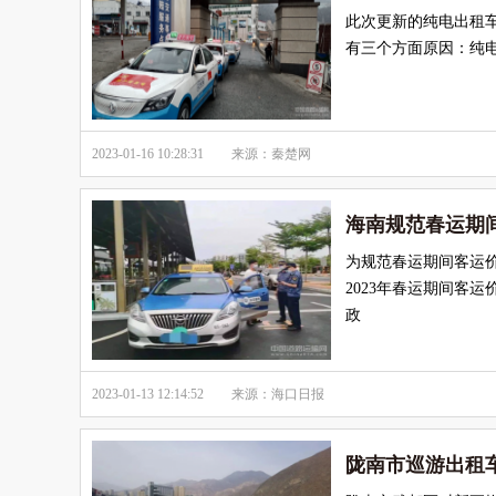
此次更新的纯电出租车
有三个方面原因：纯
2023-01-16 10:28:31
来源：秦楚网
海南规范春运期
为规范春运期间客运
2023年春运期间客
政
2023-01-13 12:14:52
来源：海口日报
陇南市巡游出租