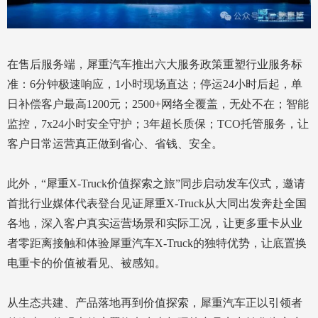
在售后服务端，犀重汽车推出六大服务政策重塑行业服务标
准：6分钟极速响应，1小时现场直达；停运24小时后起，单
日补偿客户最高1200元；2500+网络全覆盖，无处不在；智能
监控，7x24小时安全守护；3年超长质保；TCO托管服务，让
客户日常运营真正做到省心、省钱、安全。
此外，“犀重X-Truck价值探索之旅”同步启动发车仪式，邀请
首批行业媒体代表登台见证犀重X-Truck从大同出发奔赴全国
各地，深入客户真实运营场景和实际工况，让更多重卡从业
者零距离接触和体验犀重汽车X-Truck的独特优势，让底置换
电重卡的价值被看见、被感知。
从生态共建、产品落地再到价值探索，犀重汽车正以引领者