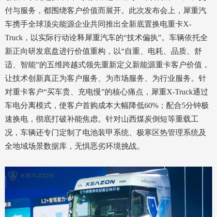
付与服务，都围绕客户价值而展开。此次发布会上，犀重汽
车携手全球顶尖能源企业共同推出全新底置换电重卡X-
Truck，以实际行动诠释犀重汽车的“技术偏执”。车辆依托全
新正向研发底盘进行价值重构，以“自重、电耗、品质、舒
适、智能”的五维跨越式领先重新定义新能源重卡客户价值，
让技术创新真正为客户服务、为市场服务、为行业服务。针
对重卡客户“买车贵、充电慢”的核心痛点，犀重X-Truck通过
车电分离模式，使客户首购成本大幅降低60%；配合5分钟极
速换电，彻底打破补能焦虑。针对山西煤炭倒短等重载工
况，车辆还专门定制了电池装甲系统、极寒区热管理系统及
全地域场景数据库，无惧恶劣环境挑战。