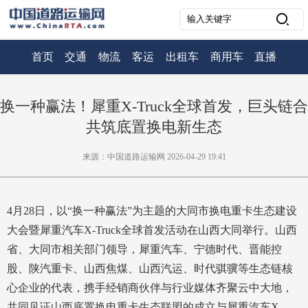
首页
交通
物流
客运
出租车
商用车
直播
换一种赢法！犀重X-Truck全球首发，巨头链合
共筑底置换电新生态
来源：中国道路运输网 2026-04-29 19:41
4月28日，以“换一种赢法”为主题的大同市换电重卡生态建设
大会暨犀重汽车X-Truck全球首发活动在山西大同举行。山西
省、大同市相关部门领导，犀重汽车、宁德时代、晋能控
股、陕汽重卡、山西焦煤、山西汽运、时代骐骥等生态链核
心企业的代表，携手经销商伙伴与行业媒体齐聚云中大地，
共同见证山西底置换电重卡生态联盟的成立与犀重汽车X-