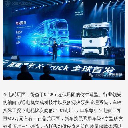
在电耗层面，得益于0.40Cd超低风阻的仿生造型、行业领先
的轴向磁通电机集成桥技术以及多源热泵热管理系统，车辆
实际工况下电耗比友商低出10%以上，单车每年在电费上可
再省2万元左右；在品质层面，新车按照乘用车级V字型研发
标准历时三年铸造，依托头部供应商构筑的质量保障体系以