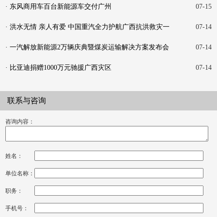
· 东风商用车百台新能源车交付广州
07-15
· 洪水无情 亲人有爱 中国重汽全力护航广西抗洪救灾一
07-14
线
· 一汽解放新能源2万辆庆典暨煤炭运输解决方案发布会
07-14
在
· 比亚迪捐赠1000万元驰援广西灾区
07-14
联系与咨询
咨询内容：
姓名：
单位名称：
职务：
手机号：