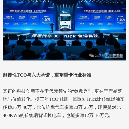
颠覆性TCO与六大承诺，重塑重卡行业标准
真正的科技创新不在于代际领先的“参数秀”，更在于产品落
地与价值转化。据三年TCO测算，犀重X-Truck比传统燃油车
多赚35万-40万，比传统燃气车多赚20万-25万，即便是对比
400KWh的传统后背式换电车，也能多赚12万-16万元。