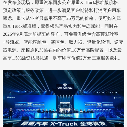
在发布会现场，犀重汽车同步公布犀重X-Truck标准版价格、
预定政策与服务政策，进一步满足客户期待和打消客户用车
顾虑。重卡从业者只需用不高于25万元的价格，便可购入犀
重X-Truck标准版，获得领先产品实力和生态赋能，同时在
2026年9月底之前提车的客户，可免费升级包含高顶驾驶室
+导流罩、智能座舱包、寒区包、取力器、轻量化轮辋、逆变
器电源、座椅通风加热在内的价值1.8万元高阶配置，以及最
高享1.5%融资贴息礼遇。购车即享价值2万元三重服务豪礼。