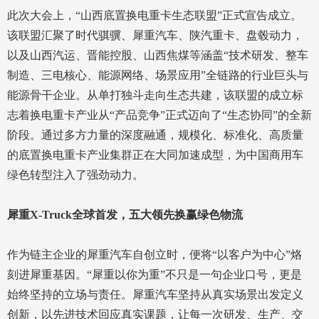
此次大会上，“山西底置换电重卡生态联盟”正式宣告成立。
该联盟汇聚了时代骐骥、犀重汽车、陕汽重卡、盘毂动力，
以及山西汽运、晋能控股、山西焦煤等涵盖“技术研发、整车
制造、三电核心、能源网络、场景应用”全链路的行业巨头与
能源骨干企业。从单打独斗走向生态共建，该联盟的成立标
志着换电重卡产业从“产品竞争”正式迈向了“生态协同”的全新
阶段。通过多方力量的深度融通，规模化、标准化、高质量
的底置换电重卡产业集群正在大同加速成型，为中国商用车
绿色转型注入了强劲动力。
犀重X-Truck全球首发，五大领先换赢绿色物流
作为链主企业的犀重汽车自创立时，便将“以客户为中心”烙
刻进犀重基因。“犀重以你为重”不只是一句企业口号，更是
始终坚持的立场与责任。犀重汽车坚持从真实场景出发定义
创新，以先进技术回应真实课题，让每一次研发、生产、交