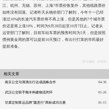
江、杭州、无锡、苏州、上海7市票价恢复外，其他线路票价
始终没有回落。记者昨天从物价部门了解到，今年十一已经
涨过10%的长途汽车票价将不再上涨，但是其他的7个城市票
价还是将上涨10%，时间为9月28日起至10月7日止。记者从
运管部门了解到，目前车站车票的预售时间为5天，但是按照
惯例黄金周的票可以提前10天预订，有出行打算的市民最好
提前准备。
（责任编辑：武伟亭）
相关文章
· 南京公交与滴滴出行达成战略合作
04-30
· 武汉公交联手顺丰构建物流闭环
01-26
· 甘肃定制客运品牌“陇意行”商标成功注册
01-15