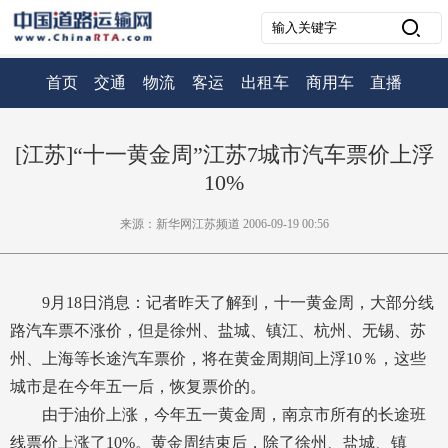
首页
交通
物流
客运
出租车
商用车
直播
[江苏]“十一黄金周”江苏7城市汽车票价上浮
10%
来源：新华网江苏频道 2006-09-19 00:56
9月18日消息：记者昨天了解到，十一黄金周，大部分线
路汽车票不涨价，但是徐州、盐城、镇江、杭州、无锡、苏
州、上海等长途汽车票价，将在黄金周期间上浮10％，这些
城市是在今年五一后，恢复票价的。
由于油价上涨，今年五一黄金周，南京市所有的长途班
线票价上涨了10%。黄金周结束后，除了徐州、盐城、镇