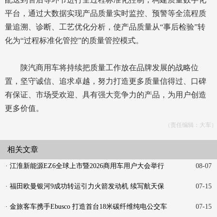
平台，通过大数据实现产品质量实时监控、预警等全流程质
量追溯、诊断、工艺优化分析，使产品质量从“事后检验”转
化为“过程标准化管控”的质量管控模式。
陕汽商用车将持续把质量工作放在品牌发展的战略位
置，坚守诚信、追求卓越，努力打造更多质量信得过、口碑
有保证、市场受欢迎、具有强大竞争力的产品，为用户创造
更多价值。
（责任编辑：大车）
相关文章
· 江淮新能源EZ6全球上市暨2026商用车用户大会举行
08-07
· 福田欧曼银河9成功转运引力火箭发动机 续写航天保
07-15
障新
· 金旅客车携手Ebusco 打造首台18米碳纤维纯电公交车
07-15