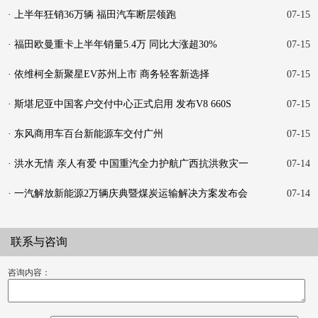
· 上半年狂销36万辆 福田汽车断层领跑
07-15
· 福田欧曼重卡上半年销量5.4万 同比大涨超30%
07-15
· 依维柯全新聚星EV苏州上市 商务轻客新选择
07-15
· 斯堪尼亚中国客户交付中心正式启用 发布V8 660S
07-15
· 东风商用车百台新能源车交付广州
07-15
· 洪水无情 亲人有爱 中国重汽全力护航广西抗洪救灾一
07-14
线
· 一汽解放新能源2万辆庆典暨煤炭运输解决方案发布会
07-14
在
联系与咨询
咨询内容：