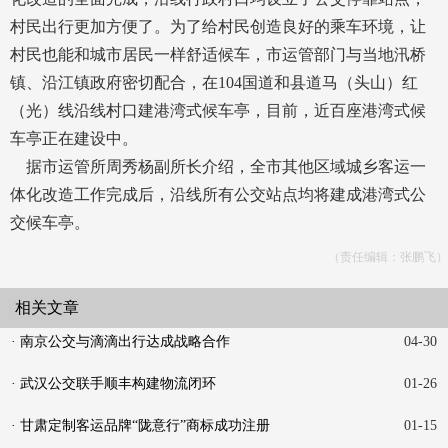
村民出行更加方便了。为了给村民创造良好的乘车环境，让
村民也能和城市居民一样舒适候车，市运管部门与当地汛桥
镇、沿江镇政府密切配合，在104国道和县道马（头山）红
（光）线沿线村口建港湾式候车亭，目前，近百座港湾式候
车亭正在建设中。
据市运管所周秀杨副所长介绍，全市其他区域城乡客运一
体化改造工作完成后，沿线所有公交站点均将建成港湾式公
交候车亭。
（责任编辑：张鹏飞）
相关文章
· 南京公交与滴滴出行达成战略合作
04-30
· 武汉公交联手顺丰构建物流闭环
01-26
· 甘肃定制客运品牌“陇意行”商标成功注册
01-15