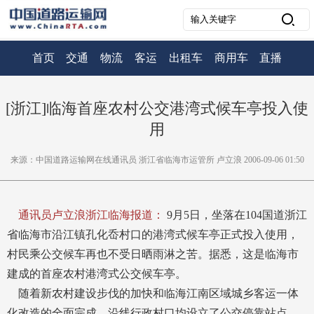
首页
交通
物流
客运
出租车
商用车
直播
[浙江]临海首座农村公交港湾式候车亭投入使
用
来源：中国道路运输网在线通讯员 浙江省临海市运管所 卢立浪 2006-09-06 01:50
通讯员卢立浪浙江临海报道：
9月5日，坐落在104国道浙江
省临海市沿江镇孔化岙村口的港湾式候车亭正式投入使用，
村民乘公交候车再也不受日晒雨淋之苦。据悉，这是临海市
建成的首座农村港湾式公交候车亭。
随着新农村建设步伐的加快和临海江南区域城乡客运一体
化改造的全面完成，沿线行政村口均设立了公交停靠站点，