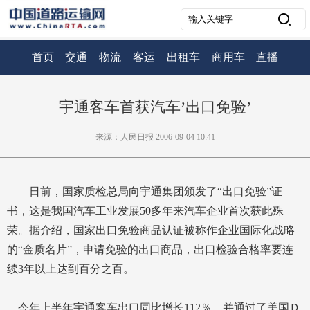
首页
交通
物流
客运
出租车
商用车
直播
宇通客车首获汽车’出口免验’
来源：人民日报 2006-09-04 10:41
日前，国家质检总局向宇通集团颁发了“出口免验”证
书，这是我国汽车工业发展50多年来汽车企业首次获此殊
荣。据介绍，国家出口免验商品认证被称作企业国际化战略
的“金质名片”，申请免验的出口商品，出口检验合格率要连
续3年以上达到百分之百。
今年上半年宇通客车出口同比增长112％，并通过了美国Ｄ