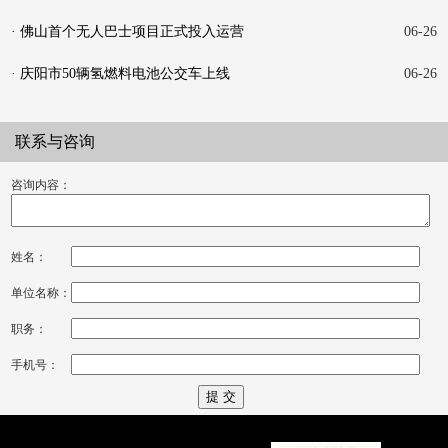
· 佛山首个无人巴士项目正式投入运营
06-26
· 庆阳市50辆氢燃料电池公交车上线
06-26
联系与咨询
咨询内容：
姓名：
单位名称：
职务：
手机号：