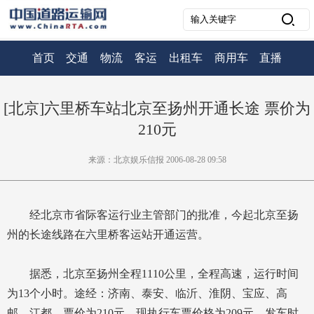
首页
交通
物流
客运
出租车
商用车
直播
[北京]六里桥车站北京至扬州开通长途 票价为
210元
来源：北京娱乐信报 2006-08-28 09:58
经北京市省际客运行业主管部门的批准，今起北京至扬
州的长途线路在六里桥客运站开通运营。
据悉，北京至扬州全程1110公里，全程高速，运行时间
为13个小时。途经：济南、泰安、临沂、淮阴、宝应、高
邮、江都。票价为210元，现执行车票价格为209元。发车时