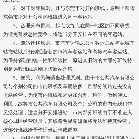
2、对开对等原则。凡与东莞市对开的班线，原则上跟随
东莞市所对开公司的班线进入同一客运站。
3、合理分布原则。起点或终点在同一地区的不同班线，
为避免引发恶性竞争，将适当分开安排在不同的客运站。
4、随站迁移原则。市汽车运输总公司客运总站与莞城车
站撤站以后分别经营新的市汽车客运站和高埗汽车客运站。
为保持管理的统一性和延续性，原进其旧站的大部分班线特
别是远程班线原则上随新站迁移。
5、便民、利民与适当处理原则。由于市公共汽车有限公
司与个别公司的市内班线及车辆较多，且部分线路过去没有
进站经营，为使市内班线布局更加合理、科学，做到便民、
利民，故将市公共汽车有限公司及个别公司的市内班线稍作
灵活处理，适当分开安排进站；市内部分班线由于不准进入
核心城区经营以后，其线路明显缩短而将无法维持其经营，
这部分班线给予作适当延伸或调整。
6、自报自愿原则。根据上述原则考虑到分流以后进入市