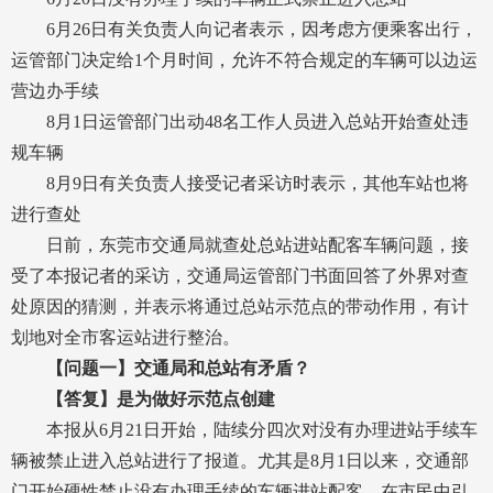
6月26日有关负责人向记者表示，因考虑方便乘客出行，
运管部门决定给1个月时间，允许不符合规定的车辆可以边运
营边办手续
8月1日运管部门出动48名工作人员进入总站开始查处违
规车辆
8月9日有关负责人接受记者采访时表示，其他车站也将
进行查处
日前，东莞市交通局就查处总站进站配客车辆问题，接
受了本报记者的采访，交通局运管部门书面回答了外界对查
处原因的猜测，并表示将通过总站示范点的带动作用，有计
划地对全市客运站进行整治。
【问题一】交通局和总站有矛盾？
【答复】是为做好示范点创建
本报从6月21日开始，陆续分四次对没有办理进站手续车
辆被禁止进入总站进行了报道。尤其是8月1日以来，交通部
门开始硬性禁止没有办理手续的车辆进站配客，在市民中引