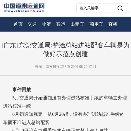
首页
交通
物流
客运
出租车
商用车
直播
[广东]东莞交通局:整治总站进站配客车辆是为
做好示范点创建
来源：南方日报网络版 2006-08-25 17:21
事件回放
5月交通局开始通知没有办理进站核准手续的车辆去办理
进站核准手续
6月初通知规定，从6月20起，没有办理进站核准手续的
车辆不准进入总站配客
6月20日没有办理手续的车辆正式禁止进入总站