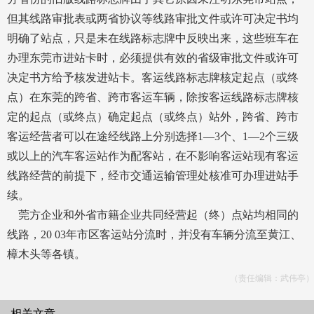
但其线路审批表或两省协议等线路审批文件或许可决定书均
明确了站点，只是未在线路标志牌中反映出来，这些班车在
办理东莞市进站卡时，必须提供有效的省级审批文件或许可
决定书方给予核发进站卡。客运线路标志牌核定起点（或终
点）在东莞的跨省、跨市客运车辆，除按客运线路标志牌核
定的起点（或终点）确定起点（或终点）站外，跨省、跨市
客运经营者可以在途经线路上分别选择1—3个、1—2个三级
或以上的汽车客运站作为配客站，在不影响客运站现有客运
线路经营的前提下，经市交通运输管理处核准可办理进站手
续。
莞方企业和外省市籍企业共同经营起（终）点站均相同的
线路，20 03年市区客运站分流时，并没有车辆分流至黄江、
樟木头等各镇。
（责任编辑：武伟亭）
相关文章