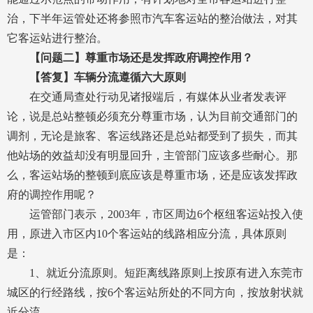
治，下半年运管处还将参照市汽车客运站的整治做法，对其
它客运站进行整治。
【问题二】尊重市场还是发挥政府调控作用？
【答复】
车辆分流遵循六大原则
在交通局查处行动见诸报端后，有媒体从业者发表评
论，说是总站整顿必须充分尊重市场，认为目前交通部门的
调剂，无论是旅客、客运线路还是总站都受到了损失，而其
他站场的效益却没有明显回升，主管部门应该多些耐心。那
么，客运站场的整顿到底应该是尊重市场，还是应该发挥政
府的调控作用呢？
运管部门表示，2003年，市区周边6个枢纽客运站投入使
用，原进入市区内10个客运站的线路相应分流，具体原则
是：
1、就近分流原则。短距离线路原则上按原有进入东莞市
城区的行经路线，按6个客运站所处的不同方向，按放射状就
近分流。