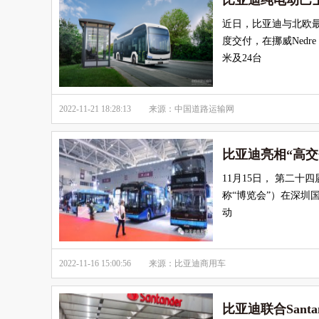
比亚迪纯电动巴
近日，比亚迪与北欧最大
度交付，在挪威Nedre
米及24台
2022-11-21 18:28:13
来源：中国道路运输网
比亚迪亮相“高交
11月15日， 第二十
称“博览会”）在深圳
动
2022-11-16 15:00:56
来源：比亚迪商用车
比亚迪联合San