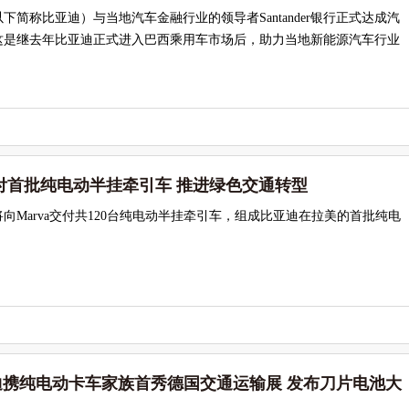
下简称比亚迪）与当地汽车金融行业的领导者Santander银行正式达成汽
这是继去年比亚迪正式进入巴西乘用车市场后，助力当地新能源汽车行业
付首批纯电动半挂牵引车 推进绿色交通转型
向Marva交付共120台纯电动半挂牵引车，组成比亚迪在拉美的首批纯电
2]比亚迪携纯电动卡车家族首秀德国交通运输展 发布刀片电池大