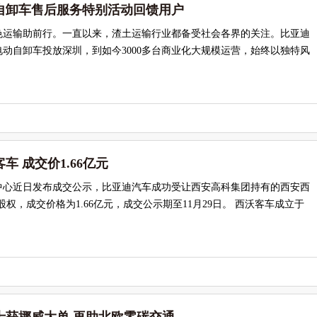
自卸车售后服务特别活动回馈用户
色运输助前行。一直以来，渣土运输行业都备受社会各界的关注。比亚迪
纯电动自卸车投放深圳，到如今3000多台商业化大规模运营，始终以独特风
车 成交价1.66亿元
中心近日发布成交公示，比亚迪汽车成功受让西安高科集团持有的西安西
股权，成交价格为1.66亿元，成交公示期至11月29日。 西沃客车成立于