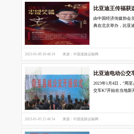
比亚迪王传福获选
由中国经济传媒协会主
典在北京举办，比亚迪
2023-01-09 20:48:19
来源：中国道路运输网
比亚迪电动公交
2023年1月4日，
交车K7开始在当地新
2023-01-05 21:46:54
来源：中国道路运输网