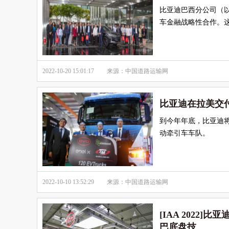
比亚迪巴西分公司（以
车金融战略性合作。
2022-10-20 15:01:17
来源：中国道路运输网
比亚迪在拉美交
到今年年底，比亚迪将
动牵引车车队。
2022-10-10 13:52:29
来源：中国道路运输网
[IAA 202
巴底盘技