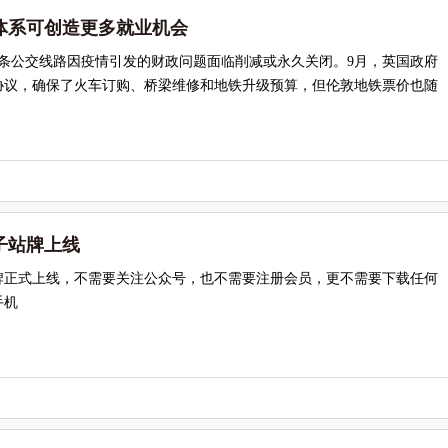
体系可创造更多就业机会
135条公交线路因疫情引发的财政问题面临削减或永久关闭。9月，英国政府
协议，确保了火车订购、桥梁维修和地铁升级预算，但伦敦地铁票价也随
子站牌上线
牌正式上线，不需要关注公众号，也不需要注册会员，更不需要下载任何
手机