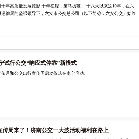
十年高质量发展掠影 十年征程，策马扬鞭。 十八大以来这10年，在六
通运输局的坚强领导下，六安市公交总公司（以下简称：六安公交）始终
宁试行公交“响应式停靠”新模式
行宣传月和公交出行宣传周启动仪式在南宁启动。
行宣传周来了！济南公交一大波活动福利在路上