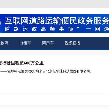
运物流
出租车
商用车
视频直播
行驶里程超600万公里
”——氢燃料电池发动机,均来自北京亿华通科技股份有限公司。