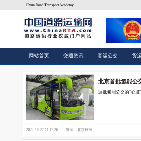
China Road Transport Academy
网站首页
交通资讯
客运公交
货
北京首批氢能公交
这批氢能公交的“心脏
2022-10-27 11:17:26
来源：北京日报