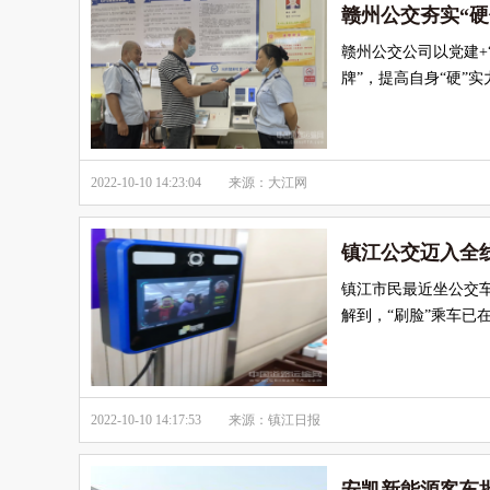
赣州公交夯实“
赣州公交公司以党建+
牌”，提高自身“硬”
2022-10-10 14:23:04
来源：大江网
镇江公交迈入全线
镇江市民最近坐公交车
解到，“刷脸”乘车已
2022-10-10 14:17:53
来源：镇江日报