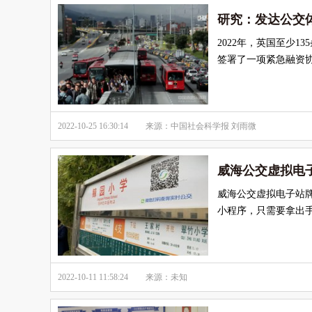
研究：发达公交
2022年，英国至少
签署了一项紧急融资
2022-10-25 16:30:14
来源：中国社会科学报 刘雨微
威海公交虚拟电
威海公交虚拟电子站
小程序，只需要拿出
2022-10-11 11:58:24
来源：未知