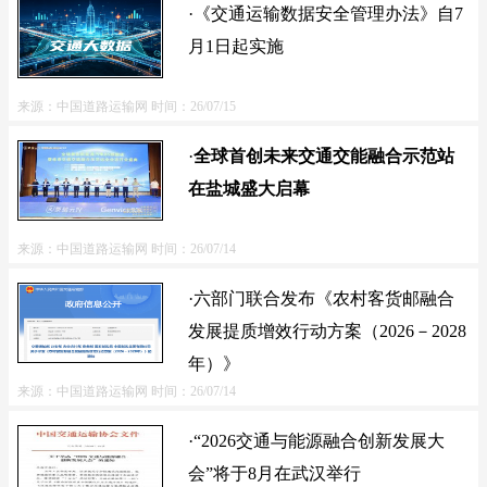
·《交通运输数据安全管理办法》自7
月1日起实施
来源：中国道路运输网
时间：26/07/15
·
全球首创未来交通交能融合示范站
在盐城盛大启幕
来源：中国道路运输网
时间：26/07/14
·六部门联合发布《农村客货邮融合
发展提质增效行动方案（2026－2028
年）》
来源：中国道路运输网
时间：26/07/14
·“2026交通与能源融合创新发展大
会”将于8月在武汉举行