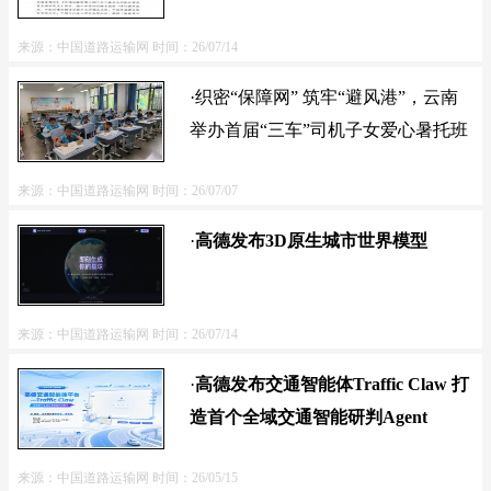
来源：中国道路运输网
时间：26/07/14
·织密“保障网” 筑牢“避风港”，云南
举办首届“三车”司机子女爱心暑托班
来源：中国道路运输网
时间：26/07/07
·
高德发布3D原生城市世界模型
来源：中国道路运输网
时间：26/07/14
·
高德发布交通智能体Traffic Claw 打
造首个全域交通智能研判Agent
来源：中国道路运输网
时间：26/05/15