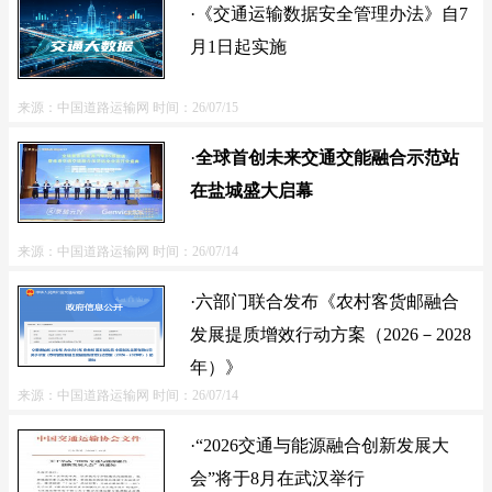
·《交通运输数据安全管理办法》自7
月1日起实施
来源：中国道路运输网
时间：26/07/15
·
全球首创未来交通交能融合示范站
在盐城盛大启幕
来源：中国道路运输网
时间：26/07/14
·六部门联合发布《农村客货邮融合
发展提质增效行动方案（2026－2028
年）》
来源：中国道路运输网
时间：26/07/14
·“2026交通与能源融合创新发展大
会”将于8月在武汉举行