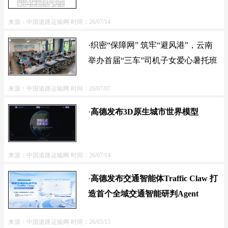
来源：中国道路运输网
时间：26/07/14
·织密“保障网” 筑牢“避风港”，云南
举办首届“三车”司机子女爱心暑托班
来源：中国道路运输网
时间：26/07/07
·
高德发布3D原生城市世界模型
来源：中国道路运输网
时间：26/07/14
·
高德发布交通智能体Traffic Claw 打
造首个全域交通智能研判Agent
来源：中国道路运输网
时间：26/05/15