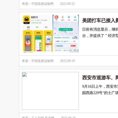
来源：中国道路运输网
2022-09-21
美团打车已接入
日前有消息显示，继
台，并提供了 " 经济
来源：中国道路运输网
2022-09-18
西安市巡游车、
9月16日上午，西安
园西路229号“的士