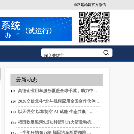
道路运输网官方微信
最新动态
高德企业用车服务覆盖全球千城，助力中...
2026交信北斗“北斗规模应用全国合作伙伴...
以天强空 以算制空 AI 赋能 生态共赢｜...
福田欧曼银河9成功转运引力火箭发动机...
上半年狂销36万辆 福田汽车断层领跑 ...