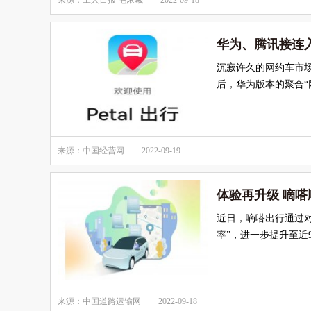
来源：工人日报 毛浓曦
2022-09-18
华为、腾讯接连
沉寂许久的网约车市场
后，华为版本的聚合“
来源：中国经营网
2022-09-19
体验再升级 嘀嗒
近日，嘀嗒出行通过
率”，进一步提升至近
来源：中国道路运输网
2022-09-18