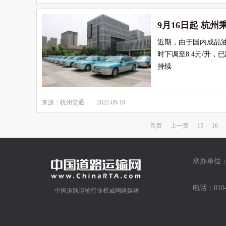
9月16日起 杭
近期，由于国内成品油
时下调至8.4元/升
持续
来源：杭州交通
2022-09-18
首页
上一页
15
16
承办单位：
电话：01
中国道路运输行业权威网络媒体