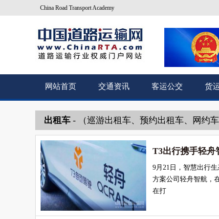
China Road Transport Academy
网站首页
交通资讯
客运公交
货
出租车
- （巡游出租车、预约出租车、网约
T3出行携手轻舟智
9月21日，智慧出行
方案公司轻舟智航，在苏
在打