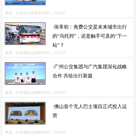
来源：共享出行实验室
时间：25/09/22
·张革初：免费公交是未来城市出行
的“乌托邦”，还是触手可及的“下一
站”？
来源：中国道路运输网
时间：25/07/16
·广州公交集团与广汽集团深化战略
合作 共绘出行新篇
来源：中国道路运输网
时间：25/06/27
·佛山首个无人巴士项目正式投入运
营
来源：中国道路运输网
时间：25/06/26