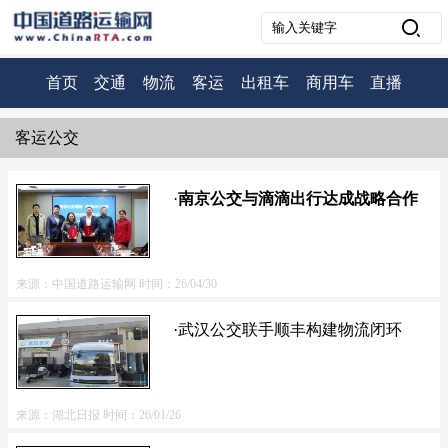
首页
交通
物流
客运
出租车
商用车
直播
客运公交
·
南京公交与滴滴出行达成战略合作
来源：中国道路运输网
时间：26/04/30
·武汉公交联手顺丰构建物流闭环
来源：湖北日报
时间：26/01/26