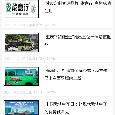
·甘肃定制客运品牌“陇意行”商标成功
注册
来源：中国道路运输网
时间：26/01/15
·重庆“熊猫巴士”推出三位一体增值服
务
来源：中国道路运输网
时间：25/12/16
·滴滴巴士打造首个沉浸式互动主题
巴士在西双版纳上线
来源：中国道路运输网
时间：25/12/15
·中国无轨电车日：让现代无轨电车
的优势被看见