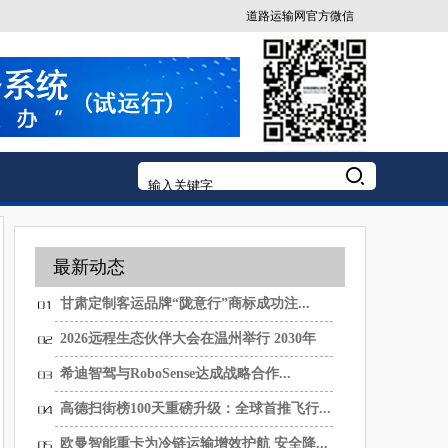
道路运输网官方微信
最新动态
甘肃定制客运品牌“陇意行”商标成功注...
2026远程生态伙伴大会在温州举行 2030年
销...
希迪智驾与RoboSense达成战略合作...
高德扫街榜100天重磅升级：全球首推飞行...
欧曼智能重卡为冷链运输增效护航 安全降...