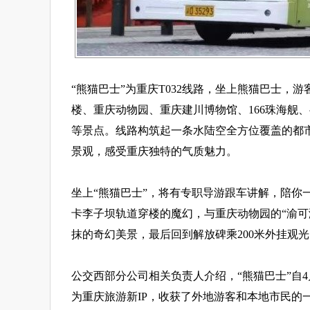
“熊猫巴士”为重庆T032线路，坐上熊猫巴士
楼、重庆动物园、重庆建川博物馆、166珠海舰
等景点。线路构筑起一条水陆空全方位覆盖的都
景观，感受重庆独特的气质魅力。
坐上“熊猫巴士”，将有专职导游跟车讲解，陪你
卡李子坝轨道穿楼的魔幻，与重庆动物园的“渝可
抹的奇幻美景，最后回到解放碑乘200米外挂观
公交西部分公司相关负责人介绍，“熊猫巴士”自
为重庆旅游新IP，收获了外地游客和本地市民的