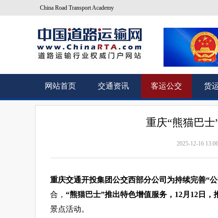
China Road Transport Academy
网站首页
交通资讯
客运公交
货
重庆“熊猫巴士
2025-12-16 13:0
重庆交通开投集团公交西部分公司为持续完善“公
合，
“熊猫巴士”推出特色增值服务，12月12日
景点活动。