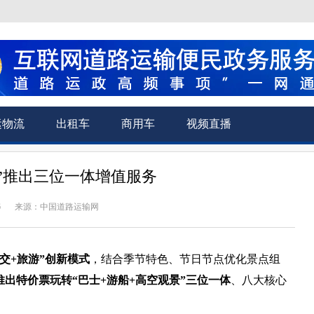
运物流
出租车
商用车
视频直播
”推出三位一体增值服务
6
来源：中国道路运输网
交+旅游”创新模式
，结合季节特色、节日节点优化景点组
，推出特价票玩转“巴士+游船+高空观景”三位一体
、八大核心